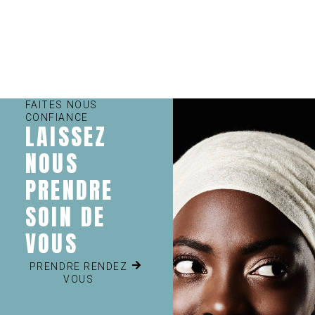
FAITES NOUS
CONFIANCE
LAISSEZ
NOUS
PRENDRE
SOIN DE
VOUS
PRENDRE RENDEZ
VOUS